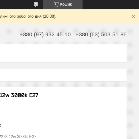
Кошик
лижчого робочого дня (10.08).
+380 (97) 932-45-10
+380 (63) 503-51-86
 12w 3000k E27
₴
2273 12w 3000k E27