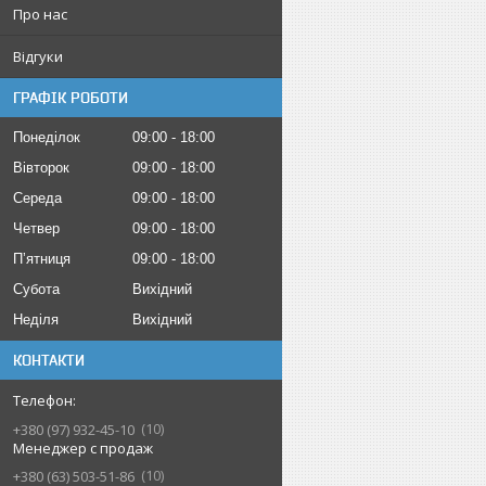
Про нас
Відгуки
ГРАФІК РОБОТИ
Понеділок
09:00
18:00
Вівторок
09:00
18:00
Середа
09:00
18:00
Четвер
09:00
18:00
Пʼятниця
09:00
18:00
Субота
Вихідний
Неділя
Вихідний
КОНТАКТИ
10
+380 (97) 932-45-10
Менеджер с продаж
10
+380 (63) 503-51-86