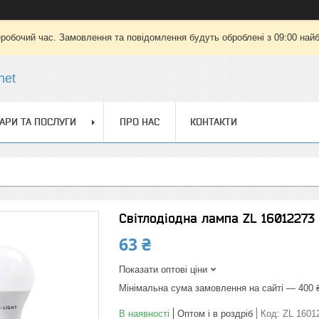
еробочий час. Замовлення та повідомлення будуть оброблені з 09:00 найб
net
АРИ ТА ПОСЛУГИ
ПРО НАС
КОНТАКТИ
Світлодіодна лампа ZL 16012273
63 ₴
Показати оптові ціни
Мінімальна сума замовлення на сайті — 400 
В наявності
Оптом і в роздріб
Код:
ZL 1601