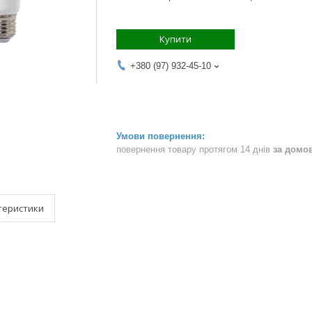
Купити
+380 (97) 932-45-10
повернення товару протягом 14 днів
за домо
теристики