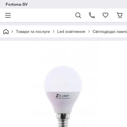
Fortuna-SV
Товари та послуги
Led освітлення
Світлодіодні ламп