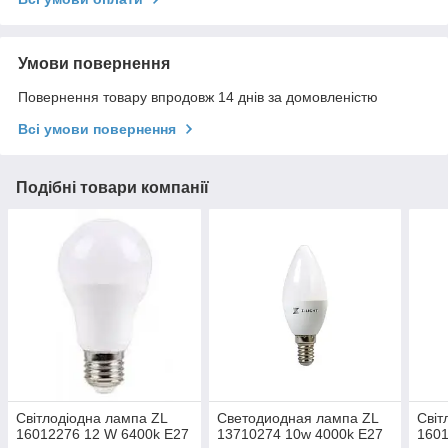
Умови повернення
Повернення товару впродовж 14 днів за домовленістю
Всі умови повернення
Подібні товари компанії
Світлодіодна лампа ZL
Светодиодная лампа ZL
Світ
16012276 12 W 6400k E27
13710274 10w 4000k Е27
1601