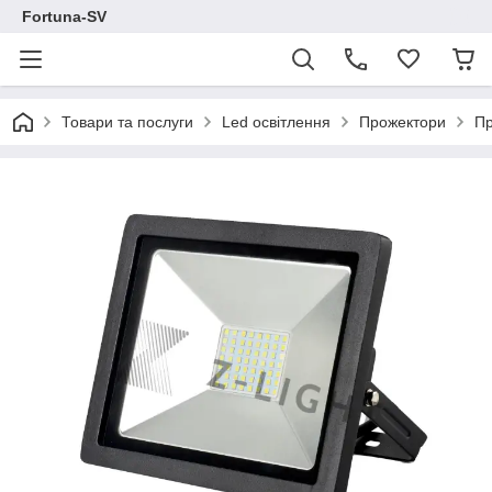
Fortuna-SV
Товари та послуги
Led освітлення
Прожектори
Пр