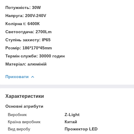
Потужність: 30W
Напруга: 200V-240V
Колірна t: 6400К
Светоотдача: 2700
Lm
Ступінь захисту
: IP65
Розмір: 186*170*45
mm
Термін служби: 30000 годин
Матеріал: алюміній
Приховати
Характеристики
Основні атрибути
Виробник
Z-Light
Країна виробник
Китай
Вид виробу
Прожектор LED