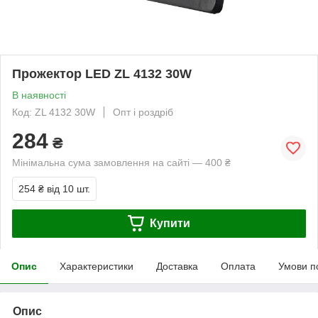
Прожектор LED ZL 4132 30W
В наявності
Код: ZL 4132 30W
Опт і роздріб
284
₴
Мінімальна сума замовлення на сайті — 400 ₴
254 ₴
від 10 шт.
Купити
Опис
Характеристики
Доставка
Оплата
Умови п
Опис