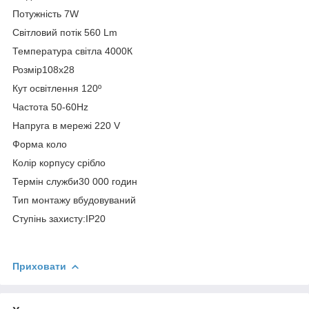
Потужність 7W
Світловий потік 560 Lm
Температура світла 4000К
Розмір108х28
Кут освітлення 120º
Частота 50-60Hz
Напруга в мережі 220 V
Форма коло
Колір корпусу срібло
Термін служби30 000 годин
Тип монтажу вбудовуваний
Ступінь захисту:IP20
Приховати