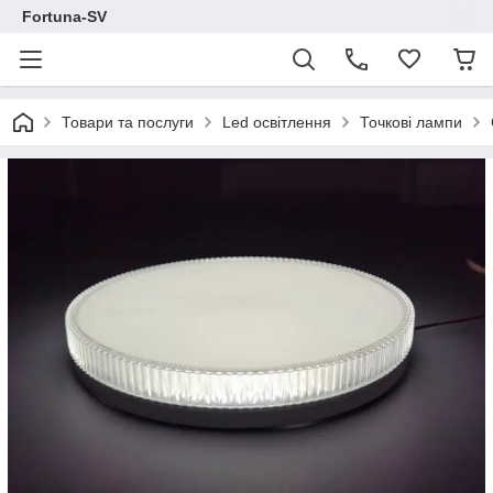
Fortuna-SV
Товари та послуги
Led освітлення
Точкові лампи