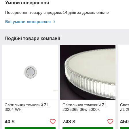
Умови повернення
Повернення товару впродовж 14 днів за домовленістю
Всі умови повернення
Подібні товари компанії
Світильник точковий ZL
Світильник точковий ZL
Свет
3004 WH
2025365 36w 5000k
ZL 2
40
743
450
₴
₴