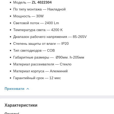
Модель —
ZL 4022304
По типу монтажа — Накладной
Мощность — 30W
Световой поток — 2400 Lm
Температура света — 4200 K
Диапазон рабочего напряжения — 85-265V
Степень защиты от влаги — IP20
Тип светодиодов — COB
Габаритные размеры — Ø90мм. h-205мм
Материал рассеивателя — Стекло
Материал корпуса — Алюминий
Гарантийный срок — 12 мес
Приховати
Характеристики
Основні