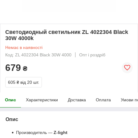
Светодиодный светильник ZL 4022304 Black
30W 4000k
Немає в наявності
Код: ZL 4022304 Black 30W 4000
Опт і роздріб
679
₴
605 ₴
від 20 шт.
Опис
Характеристики
Доставка
Оплата
Умови п
Опис
Производитель —
Z-light