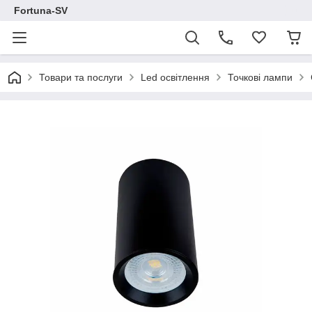
Fortuna-SV
Товари та послуги
Led освітлення
Точкові лампи