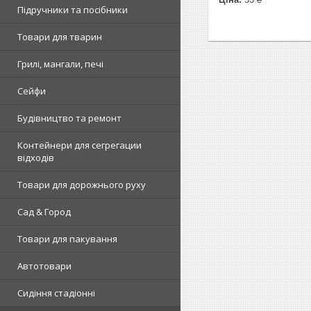
Підручники та посібники
Товари для тварин
Грилі, мангали, печі
Сейфи
Будівництво та ремонт
Контейнери для сегрегации
відходів
Товари для дорожнього руху
Сад & Город
Товари для пакування
Автотовари
Сидіння стадіонні