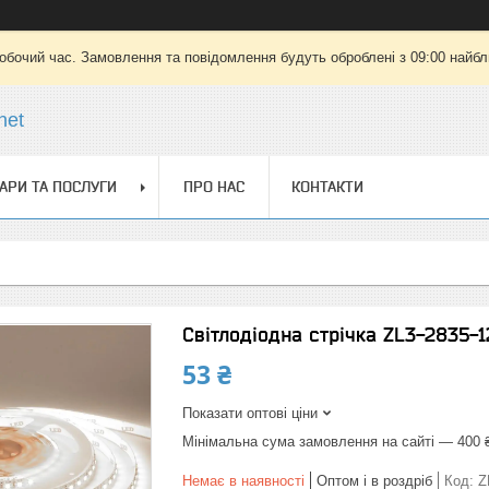
робочий час. Замовлення та повідомлення будуть оброблені з 09:00 найбли
net
АРИ ТА ПОСЛУГИ
ПРО НАС
КОНТАКТИ
Світлодіодна стрічка ZL3-2835-1
53 ₴
Показати оптові ціни
Мінімальна сума замовлення на сайті — 400 
Немає в наявності
Оптом і в роздріб
Код:
Z