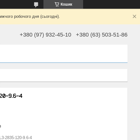
Кошик
жчого робочого дня (сьогодні).
+380 (97) 932-45-10
+380 (63) 503-51-86
20-9.6-4
₴
L3-2835-120-9.6-4