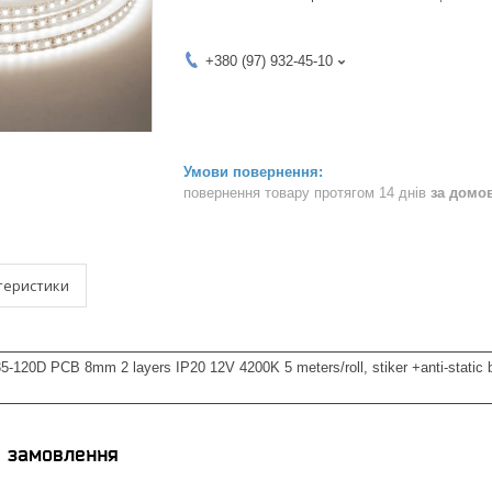
+380 (97) 932-45-10
повернення товару протягом 14 днів
за домо
теристики
120D PCB 8mm 2 layers IP20 12V 4200K 5 meters/roll, stiker +anti-static
я замовлення