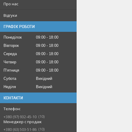
Про нас
Відгуки
ГРАФІК РОБОТИ
Понеділок
09:00
18:00
Вівторок
09:00
18:00
Середа
09:00
18:00
Четвер
09:00
18:00
Пʼятниця
09:00
18:00
Субота
Вихідний
Неділя
Вихідний
КОНТАКТИ
10
+380 (97) 932-45-10
Менеджер с продаж
10
+380 (63) 503-51-86