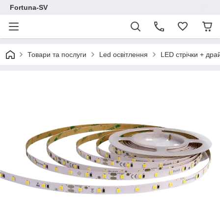
Fortuna-SV
Товари та послуги
Led освітлення
LED стрічки + дра