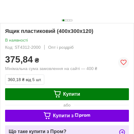
Ящик пластиковий (400х300х120)
В наявності
Код: ST4312-2000
Опт і роздріб
375,84
₴
Мінімальна сума замовлення на сайті — 400 ₴
360,18 ₴
від 5 шт.
Купити
або
Купити з
Що таке купити з Пром?