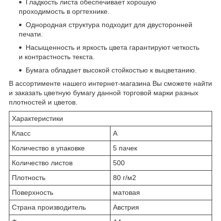
Гладкость листа обеспечивает хорошую
проходимость в оргтехнике.
Однородная структура подходит для двусторонней
печати.
Насыщенность и яркость цвета гарантируют четкость
и контрастность текста.
Бумага обладает высокой стойкостью к выцветанию.
В ассортименте нашего интернет-магазина Вы сможете найти
и заказать цветную бумагу данной торговой марки разных
плотностей и цветов.
Характеристики
Класс
А
Количество в упаковке
5 пачек
Количество листов
500
Плотность
80 г/м2
Поверхность
матовая
Страна производитель
Австрия