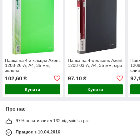
Папка на 4-х кільцях Axent
Папка на 4-х кільцях Axent
Папк
1208-26-A, А4, 35 мм,
1208-03-A, А4, 35 мм, сіра
1208
зелена
слив
102,60
97,10
97,
₴
₴
Купити
Купити
Про нас
97% позитивних з 132 відгуків за рік
Працює з 10.04.2016