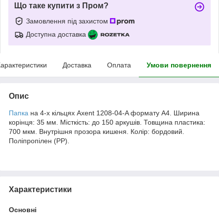
Що таке купити з Пром?
Замовлення під захистом
Доступна доставка
арактеристики
Доставка
Оплата
Умови повернення
Опис
Папка
на 4-х кільцях Axent 1208-04-A формату А4. Ширина
корінця: 35 мм. Місткість: до 150 аркушів. Товщина пластика:
700 мкм. Внутрішня прозора кишеня. Колір: бордовий.
Поліпропілен (РР).
Характеристики
Основні