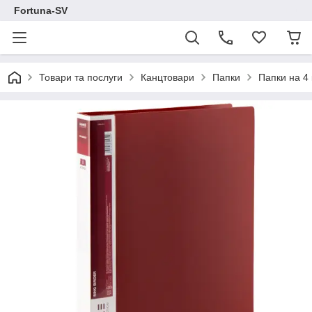
Fortuna-SV
Товари та послуги
Канцтовари
Папки
Папки на 4 