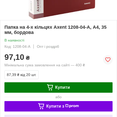
Папка на 4-х кільцях Axent 1208-04-A, А4, 35
мм, бордова
В наявності
Код: 1208-04-A
Опт і роздріб
97,10
₴
Мінімальна сума замовлення на сайті — 400 ₴
87,39 ₴
від 20 шт.
Купити
або
Купити з