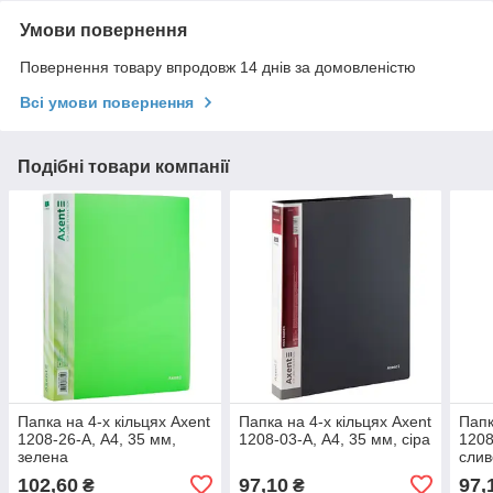
Умови повернення
Повернення товару впродовж 14 днів за домовленістю
Всі умови повернення
Подібні товари компанії
Папка на 4-х кільцях Axent
Папка на 4-х кільцях Axent
Папк
1208-26-A, А4, 35 мм,
1208-03-A, А4, 35 мм, сіра
1208
зелена
слив
102,60
97,10
97,
₴
₴