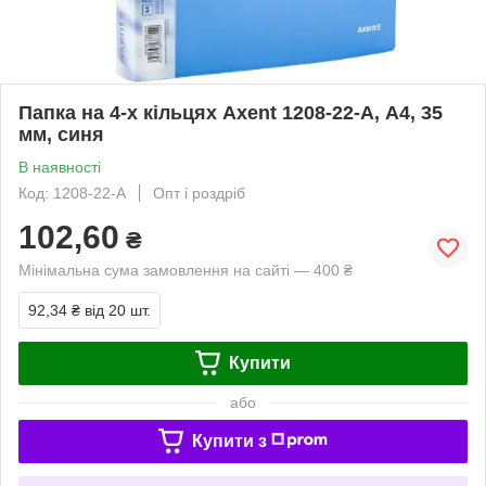
Папка на 4-х кільцях Axent 1208-22-A, А4, 35
мм, синя
В наявності
Код: 1208-22-A
Опт і роздріб
102,60
₴
Мінімальна сума замовлення на сайті — 400 ₴
92,34 ₴
від 20 шт.
Купити
або
Купити з