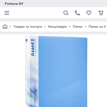
Fortuna-SV
Товари та послуги
Канцтовари
Папки
Папки на 4 