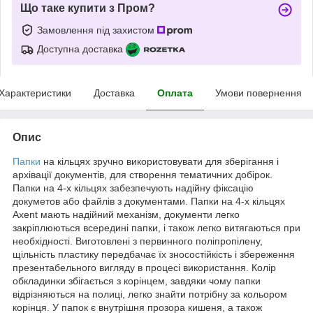
Що таке купити з Пром?
Замовлення під захистом
Доступна доставка
Характеристики
Доставка
Оплата
Умови повернення
Опис
Папки
на кільцях зручно використовувати для зберігання і
архівації документів, для створення тематичних добірок.
Папки на 4-х кільцях забезпечують надійну фіксацію
докуметов або файлів з документами. Папки на 4-х кільцях
Axent мають надійний механізм, документи легко
закріплюються всередині папки, і також легко витягаються при
необхідності. Виготовлені з первинного поліпропілену,
щільність пластику передбачає їх зносостійкість і збереження
презентабельного вигляду в процесі використання. Колір
обкладинки збігається з корінцем, завдяки чому папки
відрізняються на полиці, легко знайти потрібну за кольором
корінця. У папок є внутрішня прозора кишеня, а також