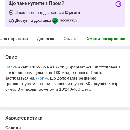
Що таке купити з Пром?
Замовлення під захистом
Доступна доставка
арактеристики
Доставка
Оплата
Умови повернення
Опис
Папка
Axent 1402-22-A на кнопці, формат A4. Виготовлена з
поліпропілену щільністю 180 мкм, глянсова. Папка
застібається на
кнопку
, що допомагає безпечно
транспортувати папери. Папка вміщує до 50 аркушів. Колір:
синій. В упаковці може бути 10/240/480 штук.
Характеристики
Основні