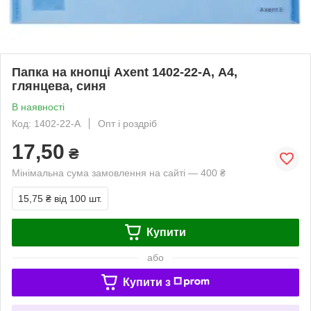
Папка на кнопці Axent 1402-22-A, А4,
глянцева, синя
В наявності
Код: 1402-22-A
Опт і роздріб
17,50
₴
Мінімальна сума замовлення на сайті — 400 ₴
15,75 ₴
від 100 шт.
Купити
або
Купити з