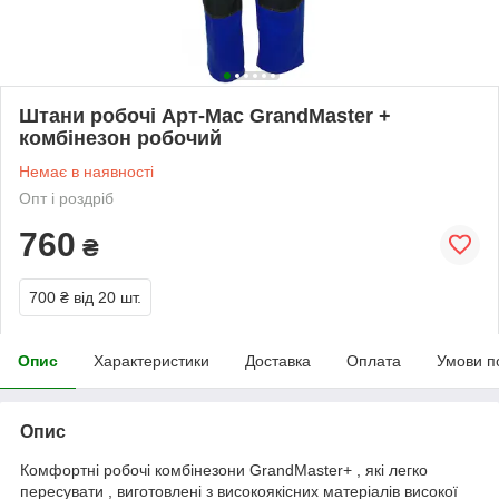
Штани робочі Арт-Мас GrandMaster +
комбінезон робочий
Немає в наявності
Опт і роздріб
760
₴
700 ₴
від 20 шт.
Опис
Характеристики
Доставка
Оплата
Умови п
Опис
Комфортні робочі комбінезони GrandMaster+ , які легко
пересувати , виготовлені з високоякісних матеріалів високої