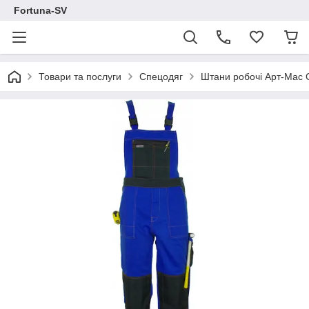
Fortuna-SV
Товари та послуги
Спецодяг
Штани робочі Арт-Мас 