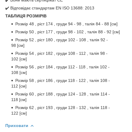
✔️ Відповідає стандартам EN ISO 13688: 2013
ТАБЛИЦЯ РОЗМІРІВ
Розмір 48 , ріст 174 , груди 94 - 98 , талія 84 - 88 [см]
Розмір 50 , ріст 177 , груди 98 - 102 , талія 88 - 92 [см]
Розмір 52 , ріст 180 , груди 102 - 108 , талія 92 -
98 [см]
Розмір 54 , ріст 182 , груди 108 - 112 , талія 98 -
102 [см]
Розмір 56 , ріст 184 , груди 112 - 118 , талія 102 -
108 [см]
Розмір 58 , ріст 186 , груди 118 - 122 , талія 108 -
112 [см]
Розмір 60 , ріст 188 , груди 124 - 128 , талія 114 -
118 [см]
Розмір 62 , ріст 193 , груди 128 - 132 , талія 118 -
122 [см]
Приховати