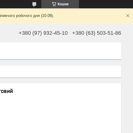
Кошик
лижчого робочого дня (10.08).
+380 (97) 932-45-10
+380 (63) 503-51-86
говий