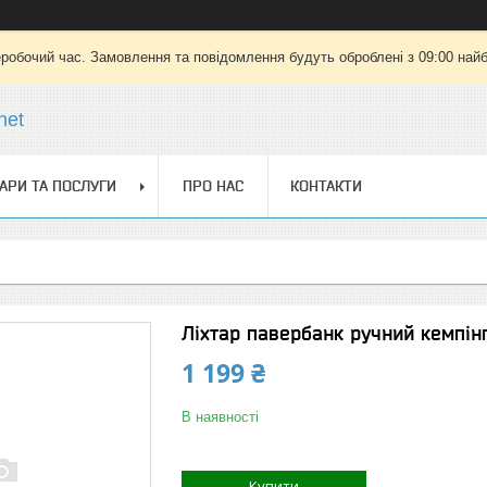
еробочий час. Замовлення та повідомлення будуть оброблені з 09:00 найб
net
АРИ ТА ПОСЛУГИ
ПРО НАС
КОНТАКТИ
Ліхтар павербанк ручний кемпін
1 199 ₴
В наявності
Купити