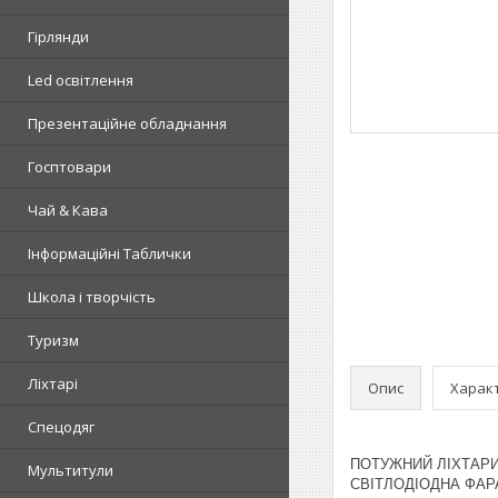
Гірлянди
Led освітлення
Презентаційне обладнання
Госптовари
Чай & Кава
Інформаційні Таблички
Школа і творчість
Туризм
Ліхтарі
Опис
Харак
Спецодяг
ПОТУЖНИЙ ЛІХТАРИК
Мультитули
СВІТЛОДІОДНА ФАРА 