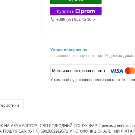
Купити з
+380 (97) 932-45-10
повернення товару протягом 14 днів
за домо
У компанії підключені електронні платежі. Те
теристики
 НА АКУМУЛЯТОРІ СВІТЛОДІОДНИЙ ПОШУК ФАР 2 режими освітленн
ПОШУК EAN (GTIN) 5902802919571 МНОГОФУНКЦІОНАЛЬНИЙ ЛІХТАРИК 2В1