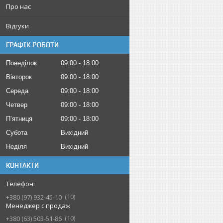
Про нас
Відгуки
ГРАФІК РОБОТИ
Понеділок
09:00
18:00
Вівторок
09:00
18:00
Середа
09:00
18:00
Четвер
09:00
18:00
Пʼятниця
09:00
18:00
Субота
Вихідний
Неділя
Вихідний
КОНТАКТИ
10
+380 (97) 932-45-10
Менеджер с продаж
10
+380 (63) 503-51-86