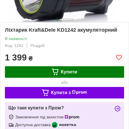
Ліхтарик Kraft&Dele KD1242 акумуляторний
В наявності
Код: 1242
Роздріб
1 399
₴
Купити
або
Купити з
Що таке купити з Пром?
Замовлення під захистом
Доступна доставка