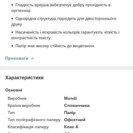
Гладкість аркуша забезпечує добру прохідність в
оргтехніці.
Однорідна структура підходить для двостороннього
друку.
Насиченість і яскравість кольорів гарантують чіткість і
контрастність тексту.
Папір має високу стійкість до вицвітання.
Приховати
Характеристики
Основні
Виробник
Mondi
Країна виробник
Словаччина
Тип
Папір
Тип поліграфічного паперу
Офсетний
Класифікація паперу
Клас А