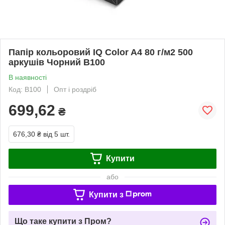
Папір кольоровий IQ Color A4 80 г/м2 500
аркушів Чорний B100
В наявності
Код: B100
Опт і роздріб
699,62
₴
676,30 ₴
від 5 шт.
Купити
або
Купити з
Що таке купити з Пром?