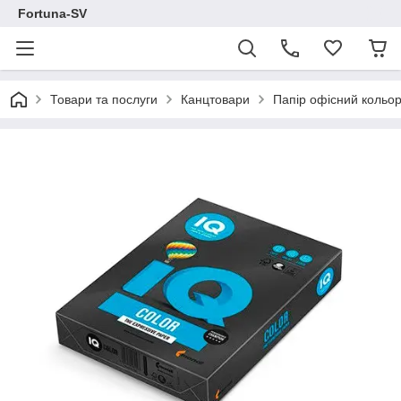
Fortuna-SV
Товари та послуги
Канцтовари
Папір офісний кольо