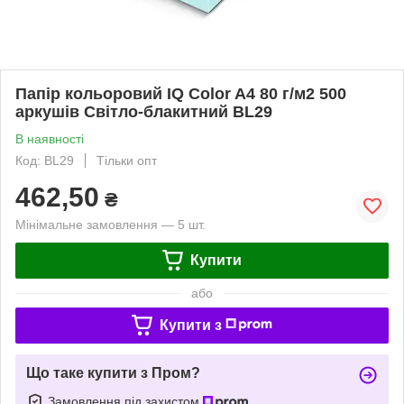
Папір кольоровий IQ Color A4 80 г/м2 500
аркушів Світло-блакитний BL29
В наявності
Код: BL29
Тільки опт
462,50
₴
Мінімальне замовлення — 5 шт.
Купити
або
Купити з
Що таке купити з Пром?
Замовлення під захистом