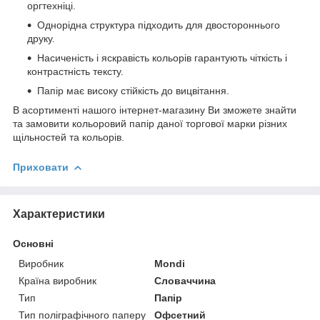
оргтехніці.
Однорідна структура підходить для двостороннього
друку.
Насиченість і яскравість кольорів гарантують чіткість і
контрастність тексту.
Папір має високу стійкість до вицвітання.
В асортименті нашого інтернет-магазину Ви зможете знайти
та замовити кольоровий папір даної торгової марки різних
щільностей та кольорів.
Приховати
Характеристики
Основні
Виробник
Mondi
Країна виробник
Словаччина
Тип
Папір
Тип поліграфічного паперу
Офсетний