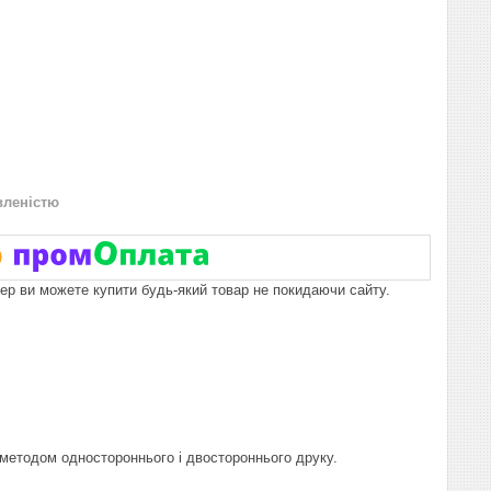
вленістю
пер ви можете купити будь-який товар не покидаючи сайту.
 методом одностороннього і двостороннього друку.