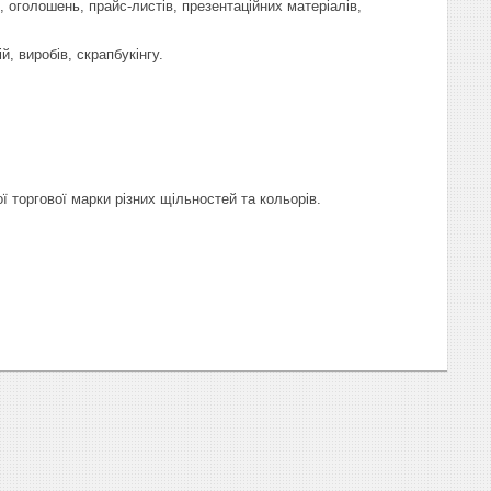
 оголошень, прайс-листів, презентаційних матеріалів,
, виробів, скрапбукінгу.
 торгової марки різних щільностей та кольорів.