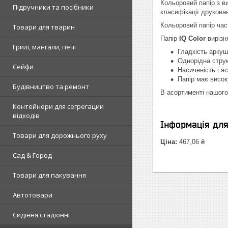
Кольоровий папір з в
Підручники та посібники
класифікації друкован
Кольоровий папір час
Товари для тварин
Папір
IQ Color
вирізн
Грилі, мангали, печі
Гладкість аркуш
Однорідна струк
Сейфи
Насиченість і яс
Папір має високу
Будівництво та ремонт
В асортименті нашого
Контейнери для сегрегации
відходів
Інформація дл
Товари для дорожнього руху
Ціна:
467,06 ₴
Сад & Город
Товари для пакування
Автотовари
Сидіння стадіонні