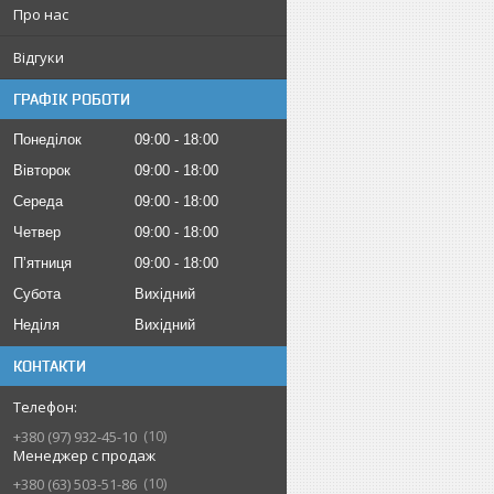
Про нас
Відгуки
ГРАФІК РОБОТИ
Понеділок
09:00
18:00
Вівторок
09:00
18:00
Середа
09:00
18:00
Четвер
09:00
18:00
Пʼятниця
09:00
18:00
Субота
Вихідний
Неділя
Вихідний
КОНТАКТИ
10
+380 (97) 932-45-10
Менеджер с продаж
10
+380 (63) 503-51-86