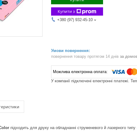
Купити з
+380 (97) 932-45-10
повернення товару протягом 14 днів
за домо
У компанії підключені електронні платежі. Те
теристики
Color
підходить для друку на обладнанні струменевого й лазерного типу