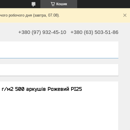
Кошик
ого робочого дня (завтра, 07.08).
+380 (97) 932-45-10
+380 (63) 503-51-86
0 г/м2 500 аркушів Рожевий PI25