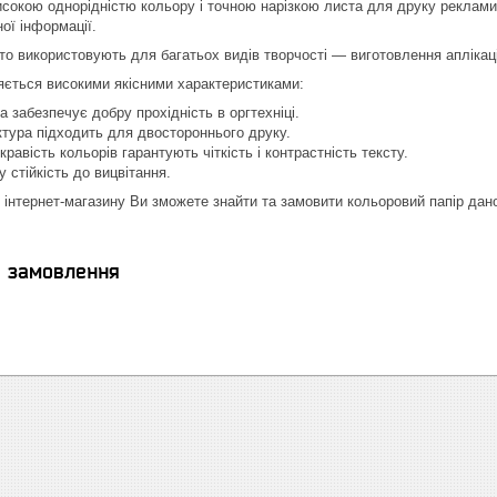
исокою однорідністю кольору і точною нарізкою листа для друку реклами,
ої інформації.
то використовують для багатьох видів творчості — виготовлення аплікацій
яється високими якісними характеристиками:
а забезпечує добру прохідність в оргтехніці.
тура підходить для двостороннього друку.
кравість кольорів гарантують чіткість і контрастність тексту.
 стійкість до вицвітання.
 інтернет-магазину Ви зможете знайти та замовити кольоровий папір даної
я замовлення