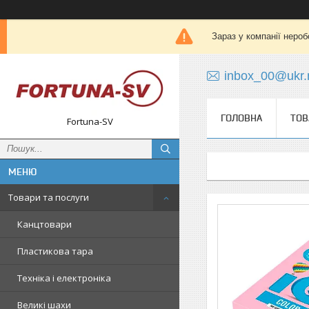
Зараз у компанії нероб
inbox_00@ukr.
ГОЛОВНА
ТОВ
Fortuna-SV
Товари та послуги
Канцтовари
Пластикова тара
Техніка і електроніка
Великі шахи