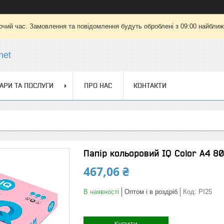
очий час. Замовлення та повідомлення будуть оброблені з 09:00 найближч
net
АРИ ТА ПОСЛУГИ
ПРО НАС
КОНТАКТИ
Папір кольоровий IQ Color A4 8
467,06 ₴
В наявності
Оптом і в роздріб
Код:
PI25
Купити