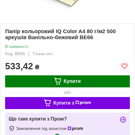
Папір кольоровий IQ Color A4 80 г/м2 500
аркушів Ванільно-бежевий BE66
В наявності
Код: BE66
Тільки опт
533,42
₴
Купити
або
Купити з
Що таке купити з Пром?
Замовлення під захистом