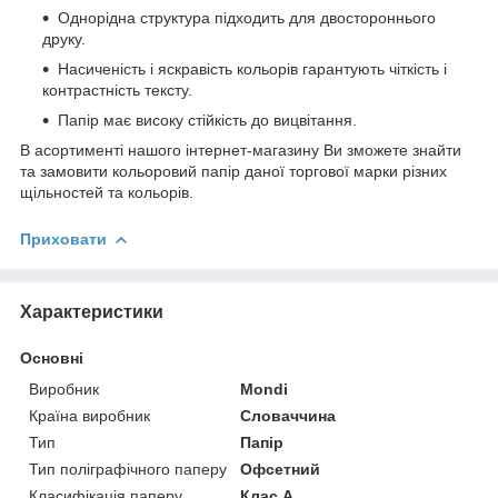
Однорідна структура підходить для двостороннього
друку.
Насиченість і яскравість кольорів гарантують чіткість і
контрастність тексту.
Папір має високу стійкість до вицвітання.
В асортименті нашого інтернет-магазину Ви зможете знайти
та замовити кольоровий папір даної торгової марки різних
щільностей та кольорів.
Приховати
Характеристики
Основні
Виробник
Mondi
Країна виробник
Словаччина
Тип
Папір
Тип поліграфічного паперу
Офсетний
Класифікація паперу
Клас А