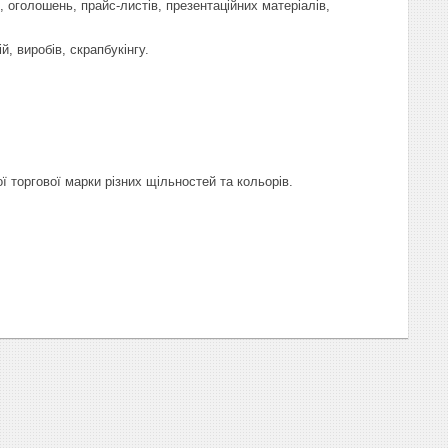
 оголошень, прайс-листів, презентаційних матеріалів,
, виробів, скрапбукінгу.
 торгової марки різних щільностей та кольорів.