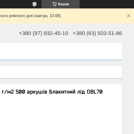
Кошик
ого робочого дня (завтра, 10.08).
+380 (97) 932-45-10
+380 (63) 503-51-86
0 г/м2 500 аркушів Блакитний лід OBL70