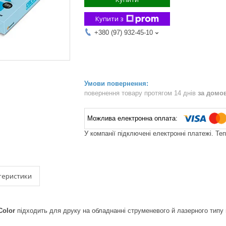
Купити з
+380 (97) 932-45-10
повернення товару протягом 14 днів
за домо
У компанії підключені електронні платежі. Те
теристики
Color
підходить для друку на обладнанні струменевого й лазерного типу