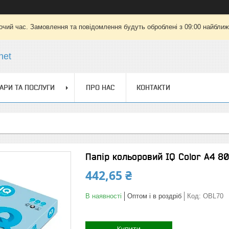
очий час. Замовлення та повідомлення будуть оброблені з 09:00 найближч
net
АРИ ТА ПОСЛУГИ
ПРО НАС
КОНТАКТИ
Папір кольоровий IQ Color A4 8
442,65 ₴
В наявності
Оптом і в роздріб
Код:
OBL70
Купити