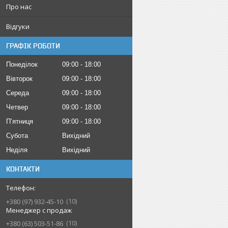
Про нас
Відгуки
ГРАФІК РОБОТИ
Понеділок
09:00
18:00
Вівторок
09:00
18:00
Середа
09:00
18:00
Четвер
09:00
18:00
Пʼятниця
09:00
18:00
Субота
Вихідний
Неділя
Вихідний
КОНТАКТИ
10
+380 (97) 932-45-10
Менеджер с продаж
10
+380 (63) 503-51-86