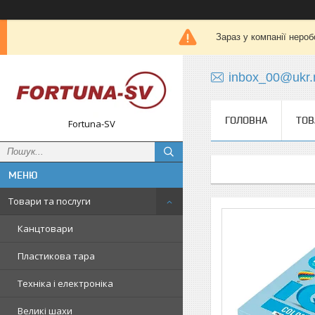
Зараз у компанії нероб
inbox_00@ukr.
ГОЛОВНА
ТОВ
Fortuna-SV
Товари та послуги
Канцтовари
Пластикова тара
Техніка і електроніка
Великі шахи