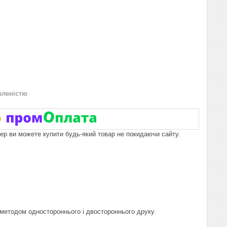
вленістю
пер ви можете купити будь-який товар не покидаючи сайту.
 методом одностороннього і двостороннього друку.