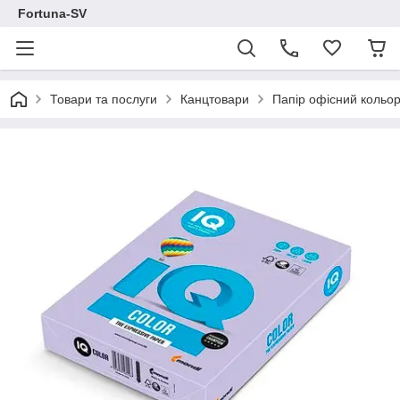
Fortuna-SV
Товари та послуги
Канцтовари
Папір офісний кольо