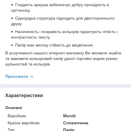
Гладкість аркуша забезпечує добру прохідність в
оргтехніці.
Однорідна структура підходить для двостороннього
друку.
Насиченість і яскравість кольорів гарантують чіткість і
контрастність тексту.
Папір має високу стійкість до вицвітання.
В асортименті нашого інтернет-магазину Ви зможете знайти
та замовити кольоровий папір даної торгової марки різних
щільностей та кольорів.
Приховати
Характеристики
Основні
Виробник
Mondi
Країна виробник
Словаччина
Тип
Папір