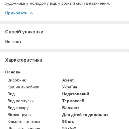
художника у молодому віці, у розквіті сил та натхнення.
Приховати
Спосіб упаковки
Новинка
Характеристики
Основні
Виробник
Axent
Країна виробник
Україна
Вид
Недатований
Вид палітурки
Термоклей
Вид товару
Блокнот
Вікова група
Для дітей та дорослих
Кількість сторінок
96 шт.
Щільність паперу
55 г/м2