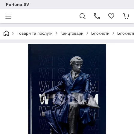
Fortuna-SV
Товари та послуги
Канцтовари
Блокноти
Блокнот