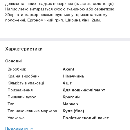
дошках та інших гладких поверхнях (пластик, скло тощо).
Напис легко витирається сухою тканиною або серветкою.
Зберігати маркер рекомендується у горизонтальному
положенні. Ергономічний грип. Ширина лінії: 2мм.
Характеристики
Основні
Виробник
Axent
Країна виробник
Німеччина
Кількість в упаковці
4 шт.
Призначення
Для дошки/фліпчарт
Пишучий вузол
Круглий
Тип
Маркер
Тип наконечника маркера
Куля (fine)
Упаковка
Поліетиленовий пакет
Приховати