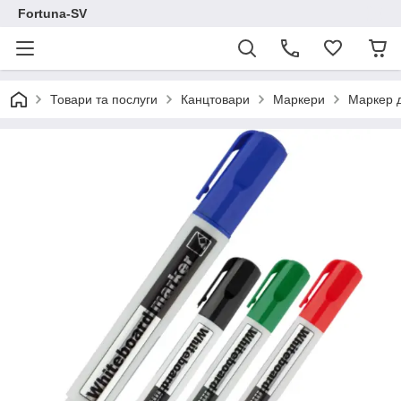
Fortuna-SV
Товари та послуги
Канцтовари
Маркери
Маркер д