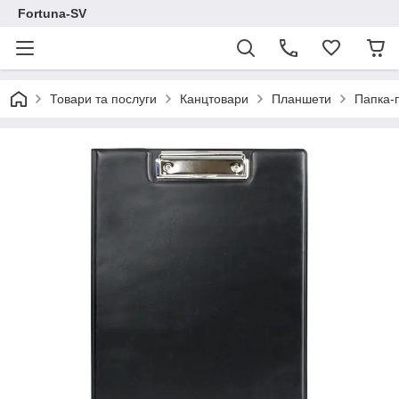
Fortuna-SV
Товари та послуги
Канцтовари
Планшети
Папка-