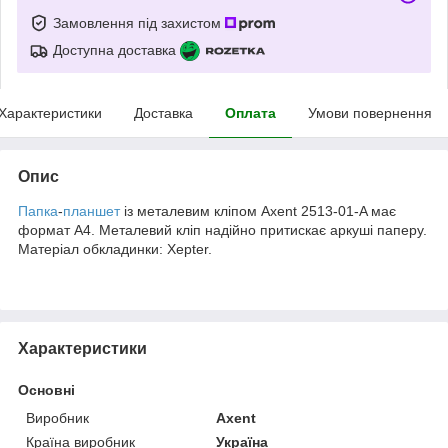
Замовлення під захистом
Доступна доставка
Характеристики
Доставка
Оплата
Умови повернення
Опис
Папка
-
планшет
із металевим кліпом Axent 2513-01-A має
формат А4. Металевий кліп надійно притискає аркуші паперу.
Матеріал обкладинки: Xepter.
Характеристики
Основні
Виробник
Axent
Країна виробник
Україна