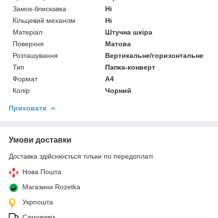
Замок-блискавка
Ні
Кільцевий механізм
Ні
Матеріал
Штучна шкіра
Поверхня
Матова
Розташування
Вертикальне/горизонтальне
Тип
Папка-конверт
Формат
A4
Колір
Чорний
Приховати
Умови доставки
Доставка здійснюється тільки по передоплаті.
Нова Пошта
Магазини Rozetka
Укрпошта
Самовивіз