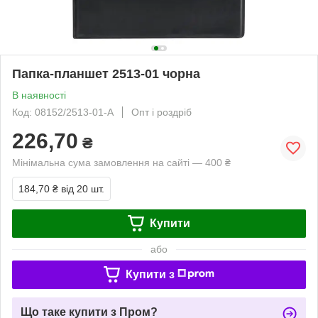
Папка-планшет 2513-01 чорна
В наявності
Код: 08152/2513-01-A
Опт і роздріб
226,70
₴
Мінімальна сума замовлення на сайті — 400 ₴
184,70 ₴
від 20 шт.
Купити
або
Купити з
Що таке купити з Пром?