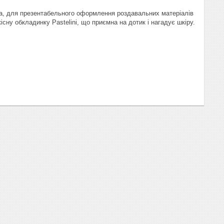
ла, для презентабельного оформлення роздавальних матеріалів
існу обкладинку Pastelini, що приємна на дотик і нагадує шкіру.