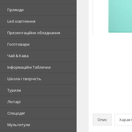
Гірлянди
Led освітлення
Презентаційне обладнання
Госптовари
Чай & Кава
Інформаційні Таблички
Школа і творчість
Туризм
Ліхтарі
Спецодяг
Опис
Харак
Мультитули