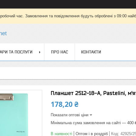
еробочий час. Замовлення та повідомлення будуть оброблені з 09:00 найб
net
АРИ ТА ПОСЛУГИ
ПРО НАС
КОНТАКТИ
Планшет 2512-18-A, Pastelini, м'
178,20 ₴
Показати оптові ціни
Мінімальна сума замовлення на сайті — 400 
В наявності
Оптом і в роздріб
Код:
42925/2