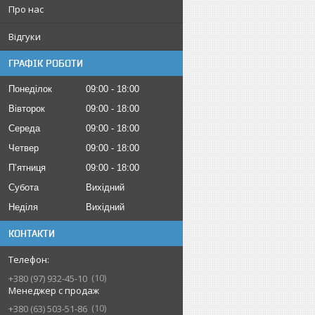
Про нас
Відгуки
ГРАФІК РОБОТИ
Понеділок
09:00
18:00
Вівторок
09:00
18:00
Середа
09:00
18:00
Четвер
09:00
18:00
Пʼятниця
09:00
18:00
Субота
Вихідний
Неділя
Вихідний
КОНТАКТИ
10
+380 (97) 932-45-10
Менеджер с продаж
10
+380 (63) 503-51-86