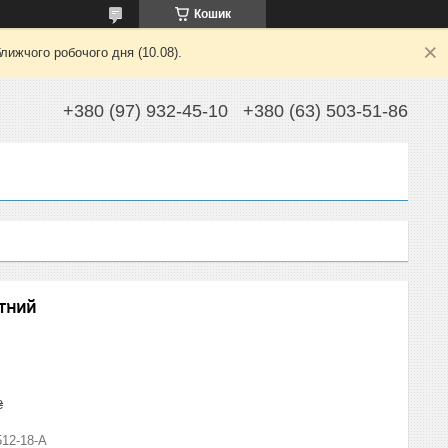
Кошик
лижчого робочого дня (10.08).
+380 (97) 932-45-10
+380 (63) 503-51-86
ятний
₴
512-18-A