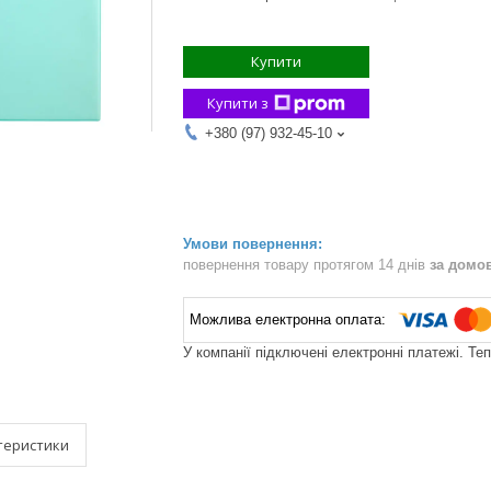
Купити
Купити з
+380 (97) 932-45-10
повернення товару протягом 14 днів
за домо
У компанії підключені електронні платежі. Те
теристики