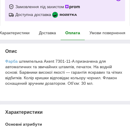
Замовлення під захистом
Доступна доставка
Характеристики
Доставка
Оплата
Умови повернення
Опис
Фарба
штемпельна Axent 7301-11-A призначена для
автоматичних та звичайних штампів, печаток. На водній
основі. Барвники високої якості — гарантія яскравих та чітких
відбитків. Колір кришки відповідає кольору чорнил. Флакон
оснащений зручним дозатором. Об'єм: 30 мл.
Характеристики
Основні атрибути