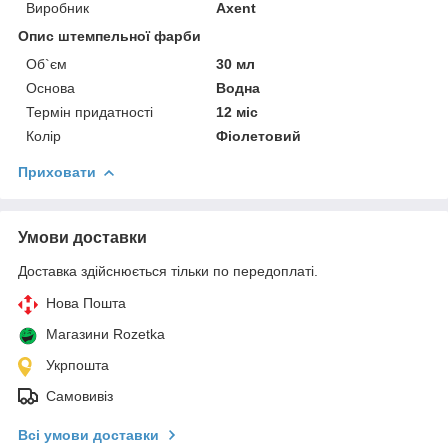
Виробник
Axent
Опис штемпельної фарби
Об`єм
30 мл
Основа
Водна
Термін придатності
12 міс
Колір
Фіолетовий
Приховати
Умови доставки
Доставка здійснюється тільки по передоплаті.
Нова Пошта
Магазини Rozetka
Укрпошта
Самовивіз
Всі умови доставки