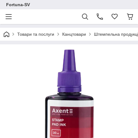
Fortuna-SV
Товари та послуги
Канцтовари
Штемпельна продукц