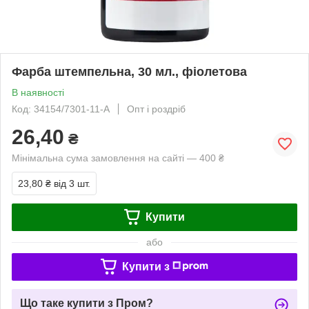
Фарба штемпельна, 30 мл., фіолетова
В наявності
Код: 34154/7301-11-A
Опт і роздріб
26,40
₴
Мінімальна сума замовлення на сайті — 400 ₴
23,80 ₴
від 3 шт.
Купити
або
Купити з
Що таке купити з Пром?