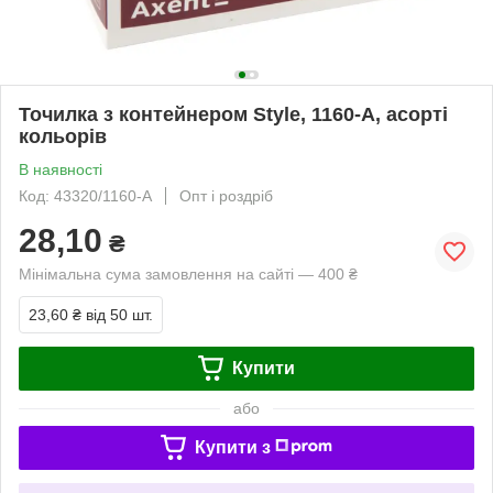
Точилка з контейнером Style, 1160-A, асорті
кольорів
В наявності
Код: 43320/1160-A
Опт і роздріб
28,10
₴
Мінімальна сума замовлення на сайті — 400 ₴
23,60 ₴
від 50 шт.
Купити
або
Купити з