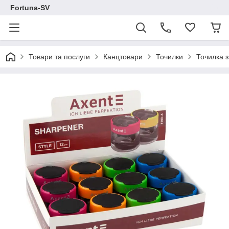
Fortuna-SV
Товари та послуги
Канцтовари
Точилки
Точилка з