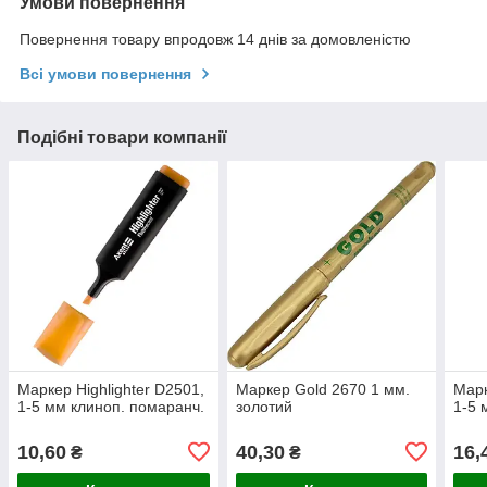
Умови повернення
Повернення товару впродовж 14 днів за домовленістю
Всі умови повернення
Подібні товари компанії
Маркер Highlighter D2501,
Маркер Gold 2670 1 мм.
Марк
1-5 мм клиноп. помаранч.
золотий
1-5 
10,60
40,30
16,
₴
₴