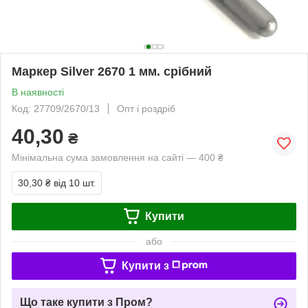
Маркер Silver 2670 1 мм. срібний
В наявності
Код: 27709/2670/13
Опт і роздріб
40,30
₴
Мінімальна сума замовлення на сайті — 400 ₴
30,30 ₴
від 10 шт.
Купити
або
Купити з
Що таке купити з Пром?