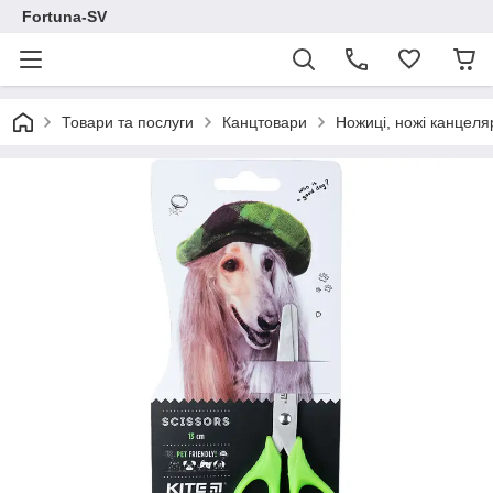
Fortuna-SV
Товари та послуги
Канцтовари
Ножиці, ножі канцеля