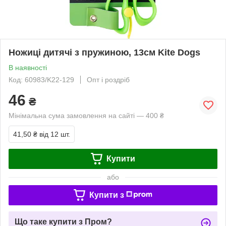
Ножиці дитячі з пружиною, 13см Kite Dogs
В наявності
Код: 60983/K22-129
Опт і роздріб
46
₴
Мінімальна сума замовлення на сайті — 400 ₴
41,50 ₴
від 12 шт.
Купити
або
Купити з
Що таке купити з Пром?