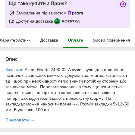
Що таке купити з Пром?
Замовлення під захистом
Доступна доставка
Характеристики
Доставка
Оплата
Умови повернення
Опис
Закладки
Axent Hearts 2490-02-A дуже зручні для створення
позначок в записних книжках, документах, книгах, каталогах і
т.д., щоб при необхідності легко знайти потрібну сторінку або
зазначене місце. Перевага закладок в тому, що вони легко
видаляються з поверхні, не залишаючи ніяких слідів на
папері. Закладки Axent мають прямокутну форму. На
закладках можна наносити позначки. Розмір закладки 5х12х50
мм. В упаковці 100 шт.
Приховати