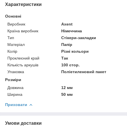
Характеристики
Основні
Виробник
Axent
Країна виробник
Німеччина
Тип
Стікери-закладки
Матеріал
Папір
Колір
Різні кольори
Проклеєний край
Так
Кількість аркушів
100 стор.
Упаковка
Поліетиленовий пакет
Розміри
Довжина
12 мм
Ширина
50 мм
Приховати
Умови доставки