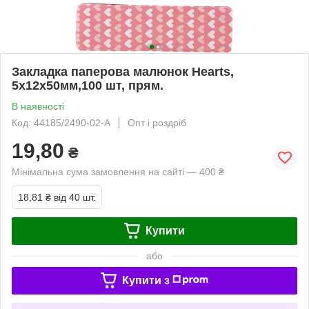
Закладка паперова малюнок Hearts,
5х12х50мм,100 шт, прям.
В наявності
Код: 44185/2490-02-A
Опт і роздріб
19,80
₴
Мінімальна сума замовлення на сайті — 400 ₴
18,81 ₴
від 40 шт.
Купити
або
Купити з