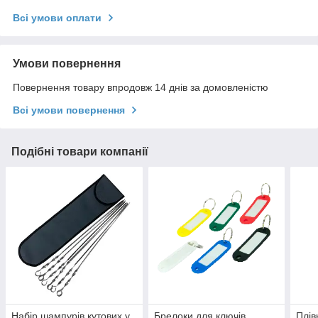
Всі умови оплати
Умови повернення
Повернення товару впродовж 14 днів за домовленістю
Всі умови повернення
Подібні товари компанії
Набір шампурів кутових у
Брелоки для ключів,
Плів