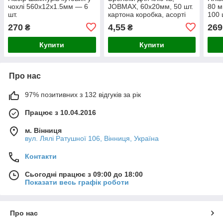
чохлі 560х12х1.5мм — 6
JOBMAX, 60х20мм, 50 шт.
80 м
шт.
картона коробка, асорті
100 
270
4,55
269
₴
₴
Купити
Купити
Про нас
97% позитивних з 132 відгуків за рік
Працює з 10.04.2016
м. Вінниця
вул. Лялі Ратушної 106, Вінниця, Україна
Контакти
Сьогодні працює з 09:00 до 18:00
Показати весь графік роботи
Про нас