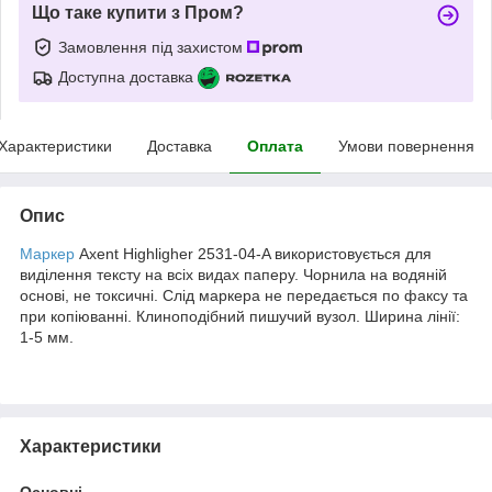
Що таке купити з Пром?
Замовлення під захистом
Доступна доставка
Характеристики
Доставка
Оплата
Умови повернення
Опис
Маркер
Axent Highligher 2531-04-A використовується для
виділення тексту на всіх видах паперу. Чорнила на водяній
основі, не токсичні. Слід маркера не передається по факсу та
при копіюванні. Клиноподібний пишучий вузол. Ширина лінії:
1-5 мм.
Характеристики
Основні