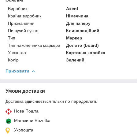
Виробник
Axent
Країна виробник
Німеччина
Призначення
Для паперу
Пишучий вузол
Клиноподібний
Тип
Маркер
Тип наконечника маркера
Долото (board)
Упаковка
Картонна коробка
Колір
Зелений
Приховати
Умови доставки
Доставка здійснюється тільки по передоплаті.
Нова Пошта
Магазини Rozetka
Укрпошта