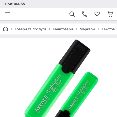
Fortuna-SV
Товари та послуги
Канцтовари
Маркери
Текстові