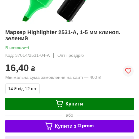
Маркер Highlighter 2531-A, 1-5 мм клиноп.
зелений
В наявності
Код: 37014/2531-04-A
Опт і роздріб
16,40
₴
Мінімальна сума замовлення на сайті — 400 ₴
14 ₴
від 12 шт.
Купити
або
Купити з