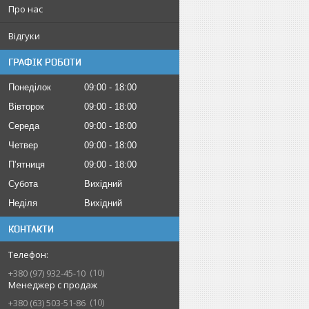
Про нас
Відгуки
ГРАФІК РОБОТИ
Понеділок
09:00
18:00
Вівторок
09:00
18:00
Середа
09:00
18:00
Четвер
09:00
18:00
Пʼятниця
09:00
18:00
Субота
Вихідний
Неділя
Вихідний
КОНТАКТИ
10
+380 (97) 932-45-10
Менеджер с продаж
10
+380 (63) 503-51-86