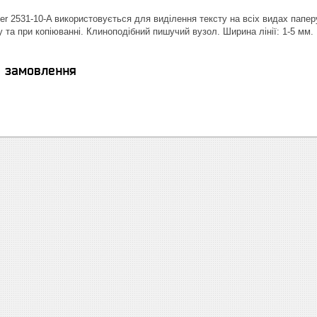
her 2531-10-A використовується для виділення тексту на всіх видах паперу
 та при копіюванні. Клиноподібний пишучий вузол. Ширина лінії: 1-5 мм.
я замовлення