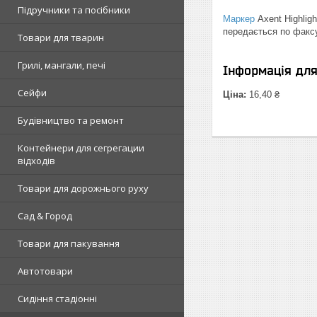
Підручники та посібники
Маркер
Axent Highlig
передається по факсу
Товари для тварин
Грилі, мангали, печі
Інформація дл
Сейфи
Ціна:
16,40 ₴
Будівництво та ремонт
Контейнери для сегрегации
відходів
Товари для дорожнього руху
Сад & Город
Товари для пакування
Автотовари
Сидіння стадіонні