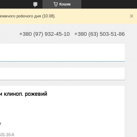
Кошик
лижчого робочого дня (10.08).
+380 (97) 932-45-10
+380 (63) 503-51-86
мм клиноп. рожевий
₴
531-10-A