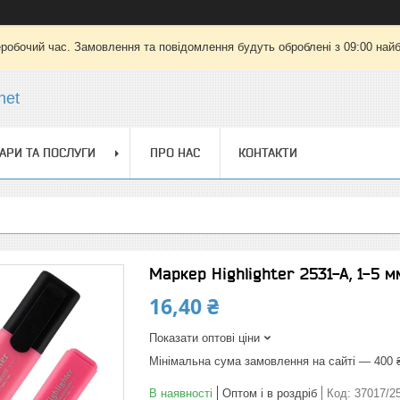
еробочий час. Замовлення та повідомлення будуть оброблені з 09:00 найб
net
АРИ ТА ПОСЛУГИ
ПРО НАС
КОНТАКТИ
Маркер Highlighter 2531-A, 1-5 
16,40 ₴
Показати оптові ціни
Мінімальна сума замовлення на сайті — 400 
В наявності
Оптом і в роздріб
Код:
37017/2