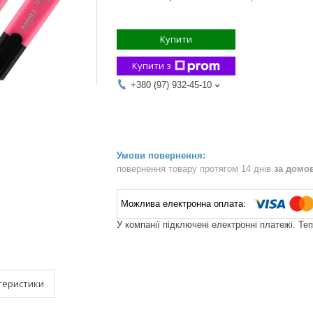
Купити
Купити з
+380 (97) 932-45-10
повернення товару протягом 14 днів
за домо
У компанії підключені електронні платежі. Те
теристики