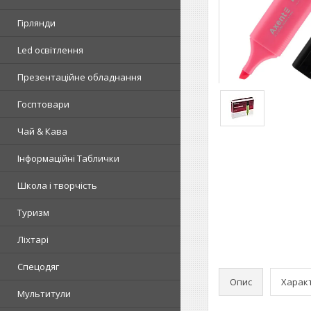
Гірлянди
Led освітлення
Презентаційне обладнання
Госптовари
Чай & Кава
Інформаційні Таблички
Школа і творчість
Туризм
Ліхтарі
Спецодяг
Опис
Харак
Мультитули