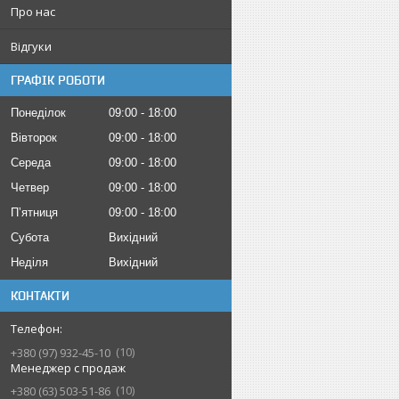
Про нас
Відгуки
ГРАФІК РОБОТИ
Понеділок
09:00
18:00
Вівторок
09:00
18:00
Середа
09:00
18:00
Четвер
09:00
18:00
Пʼятниця
09:00
18:00
Субота
Вихідний
Неділя
Вихідний
КОНТАКТИ
10
+380 (97) 932-45-10
Менеджер с продаж
10
+380 (63) 503-51-86