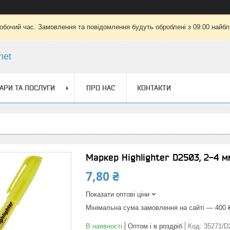
робочий час. Замовлення та повідомлення будуть оброблені з 09:00 найбли
net
АРИ ТА ПОСЛУГИ
ПРО НАС
КОНТАКТИ
Маркер Highlighter D2503, 2-4 м
7,80 ₴
Показати оптові ціни
Мінімальна сума замовлення на сайті — 400 
В наявності
Оптом і в роздріб
Код:
35271/D