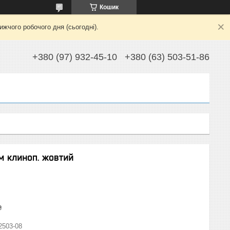
Кошик
жчого робочого дня (сьогодні).
+380 (97) 932-45-10
+380 (63) 503-51-86
м клиноп. жовтий
₴
2503-08