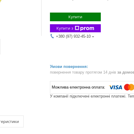
Купити
Купити з
+380 (97) 932-45-10
повернення товару протягом 14 днів
за домо
У компанії підключені електронні платежі. Те
теристики