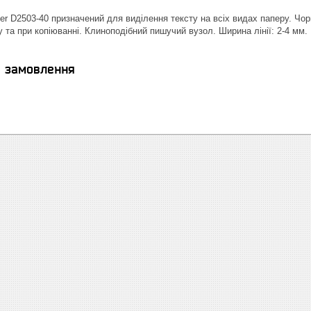
ter D2503-40 призначений для виділення тексту на всіх видах паперу. Чор
 та при копіюванні. Клиноподібний пишучий вузол. Ширина лінії: 2-4 мм.
я замовлення