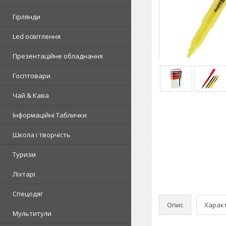
Гірлянди
Led освітлення
Презентаційне обладнання
Госптовари
Чай & Кава
Інформаційні Таблички
Школа і творчість
Туризм
Ліхтарі
Спецодяг
Опис
Харак
Мультитули