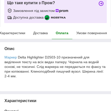
Що таке купити з Пром?
Замовлення під захистом
Доступна доставка
Характеристики
Доставка
Оплата
Умови повернення
Опис
Маркер
Delta Highlighter D2503-10 призначений для
виділення тексту на всіх видах паперу. Чорнила на водній
основі, не токсичні. Слід маркера не передається по факсу та
при копіюванні. Клиноподібний пишучий вузол. Ширина лінії:
2-4 мм.
Характеристики
Основні