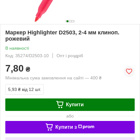
Маркер Highlighter D2503, 2-4 мм клиноп.
рожевий
В наявності
Код: 35274/D2503-10
Опт і роздріб
7,80
₴
Мінімальна сума замовлення на сайті — 400 ₴
5,93 ₴
від 12 шт.
Купити
або
Купити з