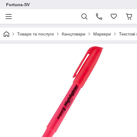
Fortuna-SV
Товари та послуги
Канцтовари
Маркери
Текстові