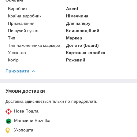
Виробник
Axent
Країна виробник
Німеччина
Призначення
Для паперу
Пишучий вузол
Клиноподібний
Тип
Маркер
Тип наконечника маркера
Долото (board)
Упаковка
Картонна коробка
Колір
Рожевий
Приховати
Умови доставки
Доставка здійснюється тільки по передоплаті.
Нова Пошта
Магазини Rozetka
Укрпошта