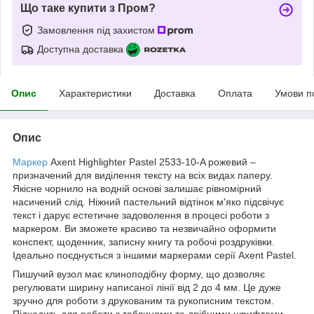
Що таке купити з Пром?
Замовлення під захистом
Доступна доставка
Опис
Характеристики
Доставка
Оплата
Умови п
Опис
Маркер
Axent Highlighter Pastel 2533-10-A рожевий –
призначений для виділення тексту на всіх видах паперу.
Якісне чорнило на водній основі залишає рівномірний
насичений слід. Ніжний пастельний відтінок м'яко підсвічує
текст і дарує естетичне задоволення в процесі роботи з
маркером. Ви зможете красиво та незвичайно оформити
конспект, щоденник, записну книгу та робочі роздруківки.
Ідеально поєднується з іншими маркерами серії Axent Pastel.
Пишучий вузол має клиноподібну форму, що дозволяє
регулювати ширину написаної лінії від 2 до 4 мм. Це дуже
зручно для роботи з друкованим та рукописним текстом.
Підходить для роботи з таблицями та дрібними шрифтами,