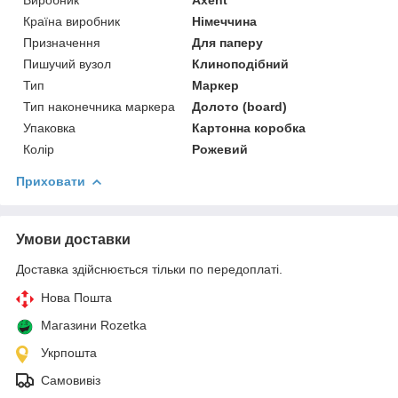
Країна виробник
Німеччина
Призначення
Для паперу
Пишучий вузол
Клиноподібний
Тип
Маркер
Тип наконечника маркера
Долото (board)
Упаковка
Картонна коробка
Колір
Рожевий
Приховати
Умови доставки
Доставка здійснюється тільки по передоплаті.
Нова Пошта
Магазини Rozetka
Укрпошта
Самовивіз