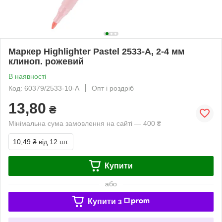
Маркер Highlighter Pastel 2533-A, 2-4 мм
клиноп. рожевий
В наявності
Код: 60379/2533-10-A
Опт і роздріб
13,80
₴
Мінімальна сума замовлення на сайті — 400 ₴
10,49 ₴
від 12 шт.
Купити
або
Купити з