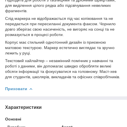
для виділення цілого рядка або підсвічування невеликих
фрагментів.
Слід маркера не відображається під час копіювання та не
передається при пересиланні документа факсом. Чорнило
довго зберігає свою насиченість, не вигоряє на сонці та не
розмазується в процесі роботи.
Корпус має стильний однотонний дизайн із приємною
матовою текстурою. Маркер естетично виглядає та зручно
лежить у руці.
Текстовий хайлайтер – незамінний помічник у навчанні та
роботі з даними, він допомагає швидко обробляти великі
обсяги інформації та фокусуватися на головному. Маст-хев
для студентів, школярів, викладачів та офісних співробітників.
Приховати
Характеристики
Основні
Виробник
Axent