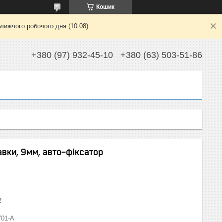
Кошик
лижчого робочого дня (10.08).
+380 (97) 932-45-10
+380 (63) 503-51-86
авки, 9мм, авто-фіксатор
₴
701-A