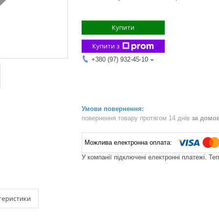
Купити
Купити з
+380 (97) 932-45-10
повернення товару протягом 14 днів
за домо
У компанії підключені електронні платежі. Те
теристики