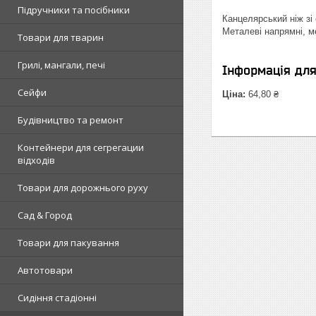
Підручники та посібники
Канцелярський ніж зі 
Металеві напрямні, ме
Товари для тварин
Грилі, мангали, печі
Інформація дл
Сейфи
Ціна:
64,80 ₴
Будівництво та ремонт
Контейнери для сегрегации
відходів
Товари для дорожнього руху
Сад & Город
Товари для пакування
Автотовари
Сидіння стадіонні