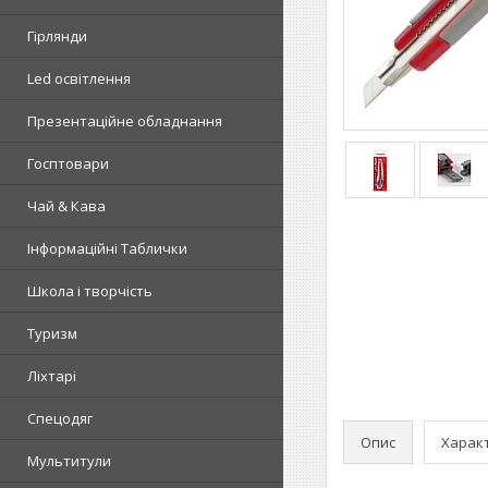
Гірлянди
Led освітлення
Презентаційне обладнання
Госптовари
Чай & Кава
Інформаційні Таблички
Школа і творчість
Туризм
Ліхтарі
Спецодяг
Опис
Харак
Мультитули