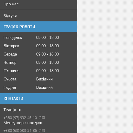
Про нас
Відгуки
ГРАФІК РОБОТИ
Понеділок
09:00
18:00
Вівторок
09:00
18:00
Середа
09:00
18:00
Четвер
09:00
18:00
Пʼятниця
09:00
18:00
Субота
Вихідний
Неділя
Вихідний
КОНТАКТИ
10
+380 (97) 932-45-10
Менеджер с продаж
10
+380 (63) 503-51-86