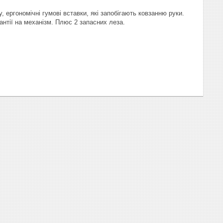
 ергономічні гумові вставки, які запобігають ковзанню руки.
антії на механізм. Плюс 2 запасних леза.