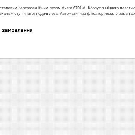
сталевим багатосекційним лезом Axent 6701-A. Корпус з міцного пластику,
ханізм ступінчатої подачі леза. Автоматичний фіксатор леза. 5 років гар
я замовлення