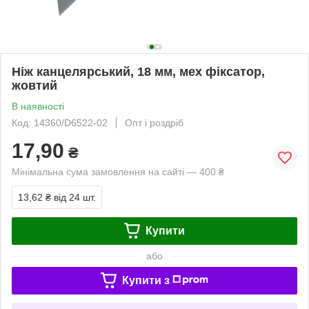
Ніж канцелярський, 18 мм, мех фіксатор,
жовтий
В наявності
Код: 14360/D6522-02
Опт і роздріб
17,90
₴
Мінімальна сума замовлення на сайті — 400 ₴
13,62 ₴
від 24 шт.
Купити
або
Купити з