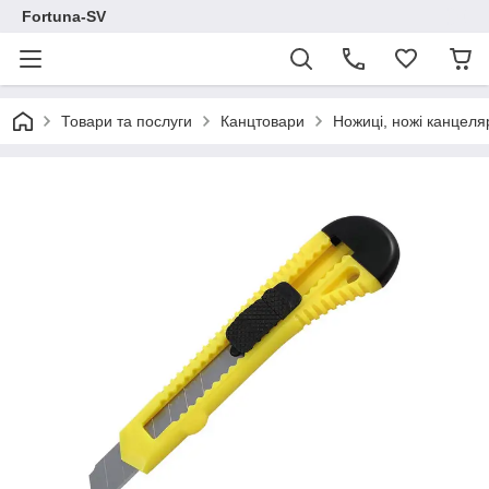
Fortuna-SV
Товари та послуги
Канцтовари
Ножиці, ножі канцеля