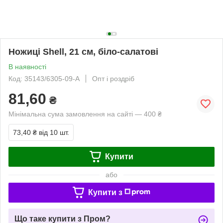
Ножиці Shell, 21 см, біло-салатові
В наявності
Код: 35143/6305-09-A
Опт і роздріб
81,60
₴
Мінімальна сума замовлення на сайті — 400 ₴
73,40 ₴
від 10 шт.
Купити
або
Купити з
Що таке купити з Пром?