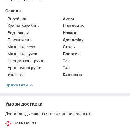
Основні
Виробник
Axent
Країна виробник
Німеччина
Вид товару
Ножиці
Призначення
Для офісу
Матеріал леза
Сталь
Матеріал ручок
Пластик
Прогумована ручка
Так
Ергономічні ручки
Так
Упаковка
Картонна
Приховати
Умови доставки
Доставка здійснюється тільки по передоплаті.
Нова Пошта