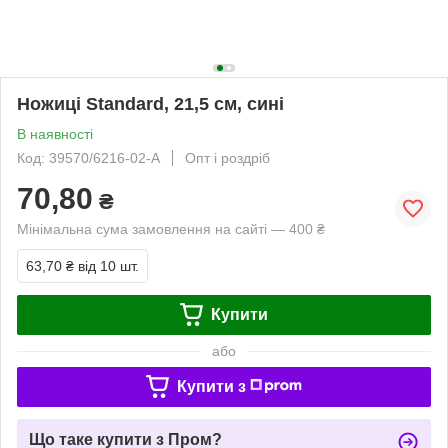
Ножиці Standard, 21,5 см, сині
В наявності
Код: 39570/6216-02-A
Опт і роздріб
70,80
₴
Мінімальна сума замовлення на сайті — 400 ₴
63,70 ₴
від 10 шт.
Купити
або
Купити з
Що таке купити з Пром?