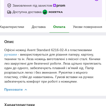
Замовлення під захистом
Доступна доставка
Характеристики
Доставка
Оплата
Умови повернення
Опис
Офісні ножиці Axent Standard 6216-02-A з пластиковими
ручками
- використовуються для різання паперу, картону,
тканини та ін. Леза ножиць виготовлені з якісної сталі. Кінчики
лез закруглені для безпечної роботи. Леза щільно прилягають
один до одного, забезпечують плавний і м'який хід. Папір
розрізається легко і без зминання. Рукоятки з міцного
пластику, стійкі до навантажень. Гумові вставки на ручках
забезпечують комфорт при роботі з ножицями.
Приховати
Характеристики