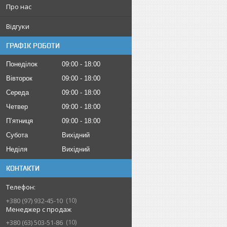
Про нас
Відгуки
ГРАФІК РОБОТИ
Понеділок
09:00
18:00
Вівторок
09:00
18:00
Середа
09:00
18:00
Четвер
09:00
18:00
Пʼятниця
09:00
18:00
Субота
Вихідний
Неділя
Вихідний
КОНТАКТИ
10
+380 (97) 932-45-10
Менеджер с продаж
10
+380 (63) 503-51-86