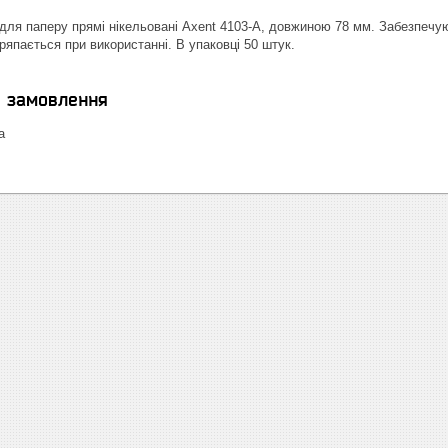
 для паперу прямі нікельовані Axent 4103-A, довжиною 78 мм. Забезпечую
ряпається при використанні. В упаковці 50 штук.
я замовлення
а