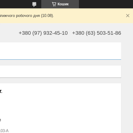
Кошик
лижчого робочого дня (10.08).
+380 (97) 932-45-10
+380 (63) 503-51-86
.
₴
103-A