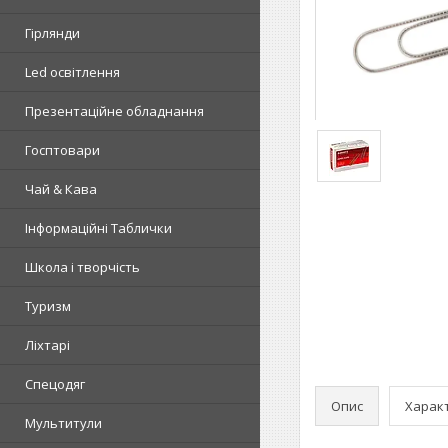
Гірлянди
Led освітлення
Презентаційне обладнання
Госптовари
Чай & Кава
Інформаційні Таблички
Школа і творчість
Туризм
Ліхтарі
Спецодяг
Опис
Харак
Мультитули