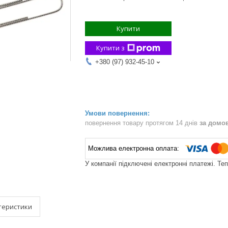
Купити
Купити з
+380 (97) 932-45-10
повернення товару протягом 14 днів
за домо
У компанії підключені електронні платежі. Те
теристики