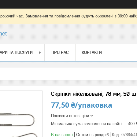
еробочий час. Замовлення та повідомлення будуть оброблені з 09:00 найб
net
АРИ ТА ПОСЛУГИ
ПРО НАС
КОНТАКТИ
Скріпки нікельовані, 78 мм, 50 шт
77,50 ₴/упаковка
Показати оптові ціни
Мінімальна сума замовлення на сайті — 400 
В наявності
Оптом і в роздріб
Код:
07884/4