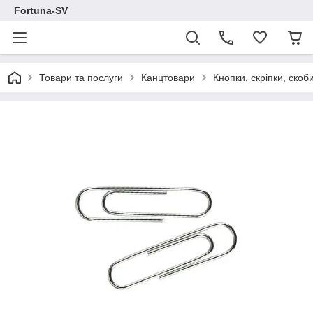
Fortuna-SV
Товари та послуги
Канцтовари
Кнопки, скріпки, скоб