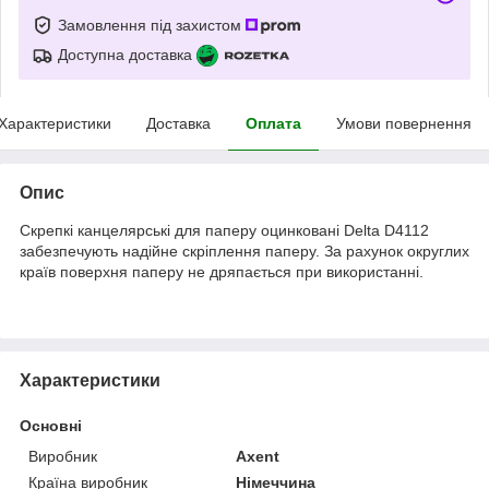
Замовлення під захистом
Доступна доставка
Характеристики
Доставка
Оплата
Умови повернення
Опис
Cкрепкі канцелярські для паперу оцинковані Delta D4112
забезпечують надійне скріплення паперу. За рахунок округлих
країв поверхня паперу не дряпається при використанні.
Характеристики
Основні
Виробник
Axent
Країна виробник
Німеччина