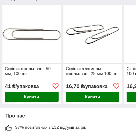
Скріпки нікельовані, 50
Скріпки з загином
Скрі
мм, 100 шт.
нікельовані, 28 мм 100 шт
100 
41
16,70
16,
₴/упаковка
₴/упаковка
Купити
Купити
Про нас
97% позитивних з 132 відгуків за рік