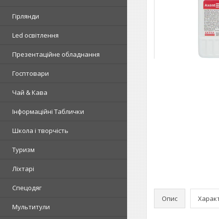
Гірлянди
Led освітлення
Презентаційне обладнання
Госптовари
Чай & Кава
Інформаційні Таблички
Школа і творчість
Туризм
Ліхтарі
Спецодяг
Опис
Харак
Мультитули