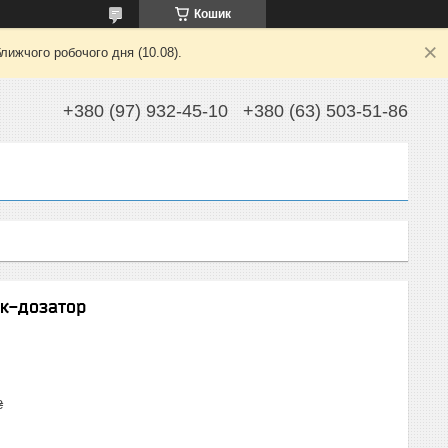
Кошик
лижчого робочого дня (10.08).
+380 (97) 932-45-10
+380 (63) 503-51-86
ок-дозатор
₴