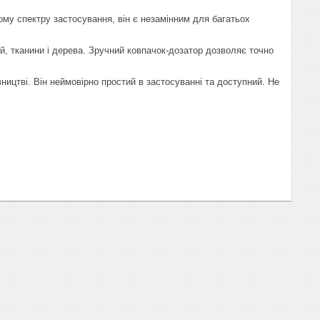
ому спектру застосування, він є незамінним для багатьох
, тканини і дерева. Зручний ковпачок-дозатор дозволяє точно
ництві. Він неймовірно простий в застосуванні та доступний. Не