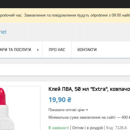
еробочий час. Замовлення та повідомлення будуть оброблені з 09:00 найб
net
АРИ ТА ПОСЛУГИ
ПРО НАС
КОНТАКТИ
Клей ПВА, 50 мл "Extra", ковпач
19,90 ₴
Показати оптові ціни
Мінімальна сума замовлення на сайті — 400 
В наявності
Оптом і в роздріб
Код:
7128-A