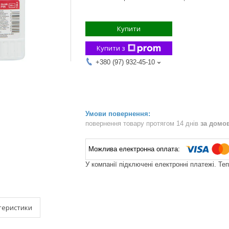
Купити
Купити з
+380 (97) 932-45-10
повернення товару протягом 14 днів
за домо
У компанії підключені електронні платежі. Те
теристики