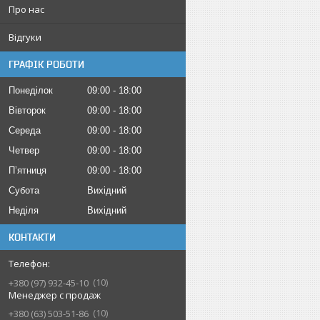
Про нас
Відгуки
ГРАФІК РОБОТИ
Понеділок
09:00
18:00
Вівторок
09:00
18:00
Середа
09:00
18:00
Четвер
09:00
18:00
Пʼятниця
09:00
18:00
Субота
Вихідний
Неділя
Вихідний
КОНТАКТИ
10
+380 (97) 932-45-10
Менеджер с продаж
10
+380 (63) 503-51-86