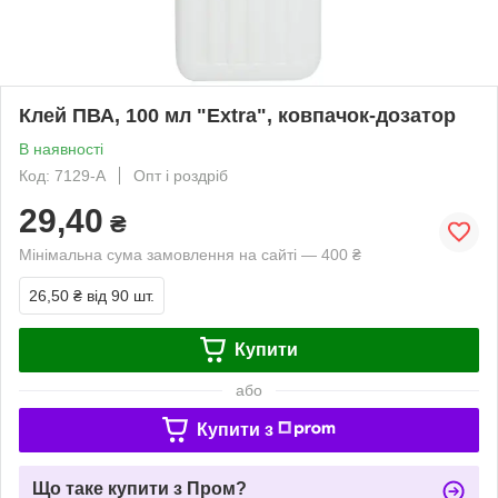
Клей ПВА, 100 мл "Extra", ковпачок-дозатор
В наявності
Код: 7129-A
Опт і роздріб
29,40
₴
Мінімальна сума замовлення на сайті — 400 ₴
26,50 ₴
від 90 шт.
Купити
або
Купити з
Що таке купити з Пром?