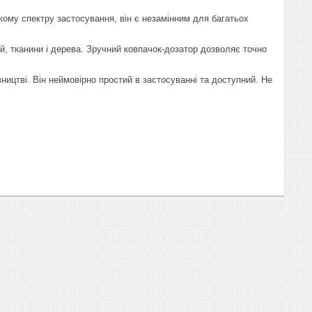
кому спектру застосування, він є незамінним для багатьох
, тканини і дерева. Зручний ковпачок-дозатор дозволяє точно
ництві. Він неймовірно простий в застосуванні та доступний. Не