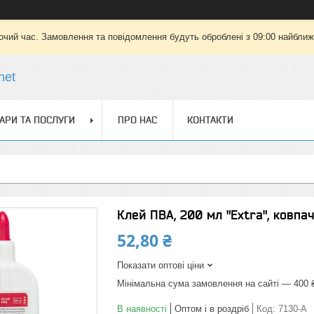
очий час. Замовлення та повідомлення будуть оброблені з 09:00 найближч
net
АРИ ТА ПОСЛУГИ
ПРО НАС
КОНТАКТИ
Клей ПВА, 200 мл "Extra", ковпа
52,80 ₴
Показати оптові ціни
Мінімальна сума замовлення на сайті — 400 
В наявності
Оптом і в роздріб
Код:
7130-A