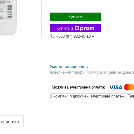
Купити
Купити з
+380 (97) 932-45-10
повернення товару протягом 14 днів
за домо
У компанії підключені електронні платежі. Те
теристики