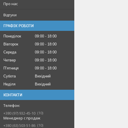
Про нас
Відгуки
ГРАФІК РОБОТИ
Понеділок
09:00
18:00
Вівторок
09:00
18:00
Середа
09:00
18:00
Четвер
09:00
18:00
Пʼятниця
09:00
18:00
Субота
Вихідний
Неділя
Вихідний
КОНТАКТИ
10
+380 (97) 932-45-10
Менеджер с продаж
10
+380 (63) 503-51-86