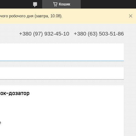
Кошик
ого робочого дня (завтра, 10.08).
+380 (97) 932-45-10
+380 (63) 503-51-86
чок-дозатор
₴