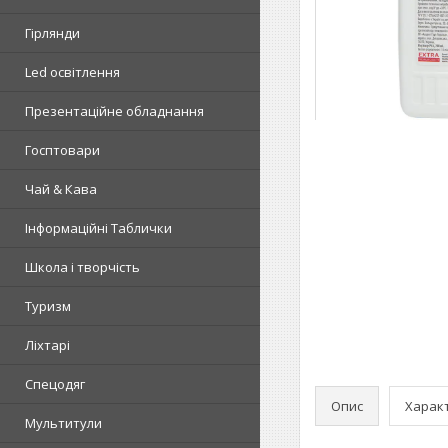
Гірлянди
Led освітлення
Презентаційне обладнання
Госптовари
Чай & Кава
Інформаційні Таблички
Школа і творчість
Туризм
Ліхтарі
Спецодяг
Опис
Харак
Мультитули