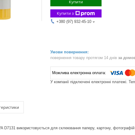
Купити
Купити з
+380 (97) 932-45-10
повернення товару протягом 14 днів
за домо
У компанії підключені електронні платежі. Те
теристики
A D7131 використовується для склеювання паперу, картону, фотографій і