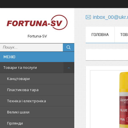
inbox_00@ukr.
ГОЛОВНА
ТОВ
Fortuna-SV
Товари та послуги
Канцтовари
Пластикова тара
Техніка і електроніка
Великі шахи
Гірлянди