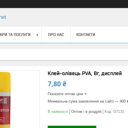
net
АРИ ТА ПОСЛУГИ
ПРО НАС
КОНТАКТИ
Клей-олівець PVA, 8г, дисплей
7,80 ₴
Показати оптові ціни
Мінімальна сума замовлення на сайті — 400 
В наявності
Оптом і в роздріб
Код:
D7131