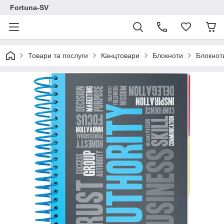
Fortuna-SV
Товари та послуги
Канцтовари
Блокноти
Блокнот