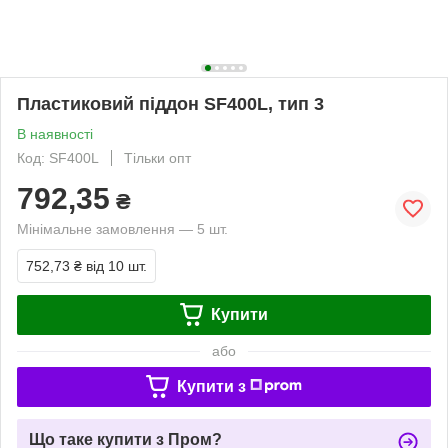
Пластиковий піддон SF400L, тип 3
В наявності
Код: SF400L
Тільки опт
792,35
₴
Мінімальне замовлення — 5 шт.
752,73 ₴
від 10 шт.
Купити
або
Купити з
Що таке купити з Пром?