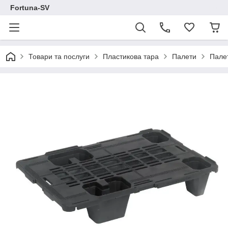
Fortuna-SV
Товари та послуги
Пластикова тара
Палети
Пале