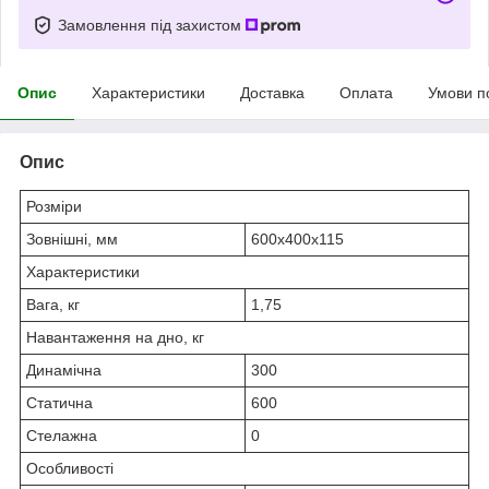
Замовлення під захистом
Опис
Характеристики
Доставка
Оплата
Умови п
Опис
Розміри
Зовнішні, мм
600x400x115
Характеристики
Вага, кг
1,75
Навантаження на дно, кг
Динамічна
300
Статична
600
Стелажна
0
Особливості