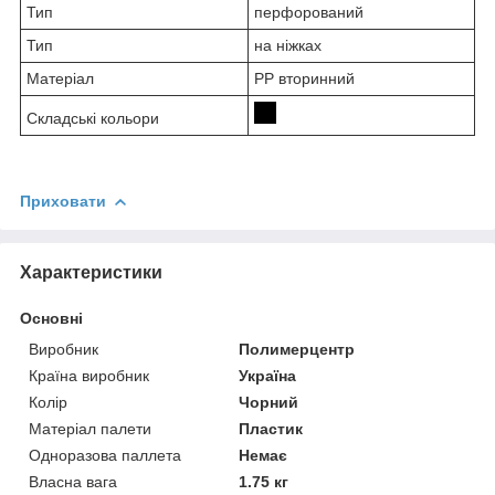
Тип
перфорований
Тип
на ніжках
Матеріал
PP вторинний
Складські кольори
Приховати
Характеристики
Основні
Виробник
Полимерцентр
Країна виробник
Україна
Колір
Чорний
Матеріал палети
Пластик
Одноразова паллета
Немає
Власна вага
1.75 кг