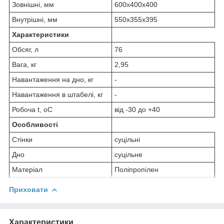
Зовнішні, мм
600х400х400
Внутрішні, мм
550х355х395
Характеристики
Обсяг, л
76
Вага, кг
2,95
Навантаження на дно, кг
-
Навантаження в штабелі, кг
-
Робоча t, oС
від -30 до +40
Особливості
Стінки
суцільні
Дно
суцільне
Матеріал
Поліпропілен
Приховати
Характеристики