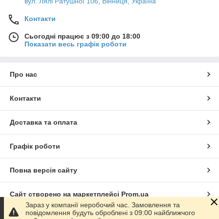
вул. Лялі Ратушної 106, Вінниця, Україна
Контакти
Сьогодні працює з 09:00 до 18:00
Показати весь графік роботи
Про нас
Контакти
Доставка та оплата
Графік роботи
Повна версія сайту
Сайт створено на маркетплейсі
Prom.ua
Зараз у компанії неробочий час. Замовлення та
повідомлення будуть оброблені з 09:00 найближчого
Політика конфіденційності