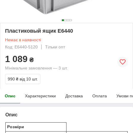
Пластиковый ящик E6440
Немає в наявності
Код: E6440-5120
Тільки опт
1 089
₴
Мінімальне замовлення — 3 шт.
990 ₴
від 10 шт.
Опис
Характеристики
Доставка
Оплата
Умови п
Опис
Розміри