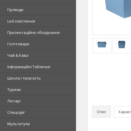
Гірлянди
Led освітлення
Презентаційне обладнання
Госптовари
Чай & Кава
Інформаційні Таблички
Школа і творчість
Туризм
Ліхтарі
Опис
Харак
Спецодяг
Мультитули