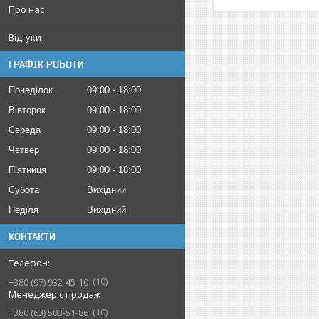
Про нас
Відгуки
ГРАФІК РОБОТИ
Понеділок
09:00
18:00
Вівторок
09:00
18:00
Середа
09:00
18:00
Четвер
09:00
18:00
Пʼятниця
09:00
18:00
Субота
Вихідний
Неділя
Вихідний
КОНТАКТИ
10
+380 (97) 932-45-10
Менеджер с продаж
10
+380 (63) 503-51-86