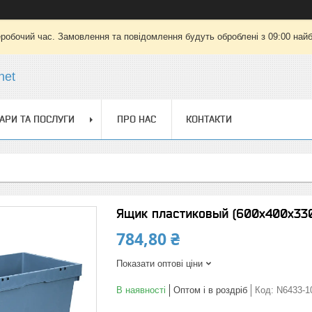
еробочий час. Замовлення та повідомлення будуть оброблені з 09:00 найб
net
АРИ ТА ПОСЛУГИ
ПРО НАС
КОНТАКТИ
Ящик пластиковый (600х400х330
784,80 ₴
Показати оптові ціни
В наявності
Оптом і в роздріб
Код:
N6433-1