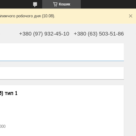
Кошик
лижчого робочого дня (10.08).
+380 (97) 932-45-10
+380 (63) 503-51-86
) тип 1
000