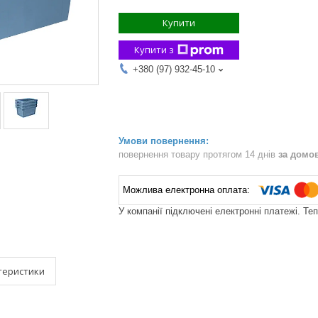
Купити
Купити з
+380 (97) 932-45-10
повернення товару протягом 14 днів
за домо
У компанії підключені електронні платежі. Те
теристики